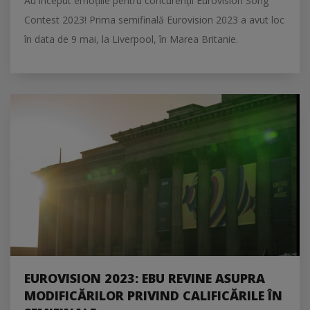
Au început emoțiile pentru concurenții Eurovision Song
Contest 2023! Prima semifinală Eurovision 2023 a avut loc
în data de 9 mai, la Liverpool, în Marea Britanie.
EUROVISION 2023: EBU REVINE ASUPRA
MODIFICĂRILOR PRIVIND CALIFICĂRILE ÎN