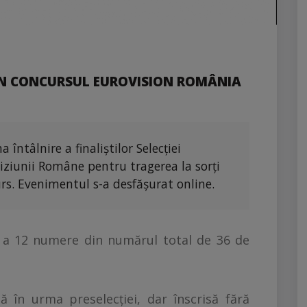
 ÎN CONCURSUL EUROVISION ROMÂNIA
 întâlnire a finaliștilor Selecţiei
iziunii Române pentru tragerea la sorţi
curs. Evenimentul s-a desfăşurat online.
a 12 numere din numărul total de 36 de
tă în urma preselecţiei, dar înscrisă fără