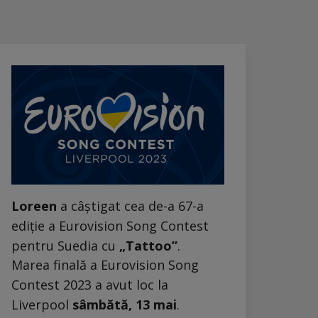
Loreen
a câștigat cea de-a 67-a
ediție a Eurovision Song Contest
pentru Suedia cu
„Tattoo”
.
Marea finală a Eurovision Song
Contest 2023 a avut loc la
Liverpool
sâmbătă, 13 mai
.