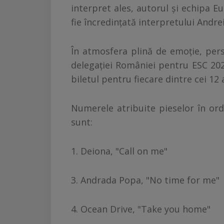
interpret ales, autorul şi echipa E
fie încredinţată interpretului Andre
În atmosfera plină de emoţie, pe
delegaţiei României pentru ESC 202
biletul pentru fiecare dintre cei 12 a
Numerele atribuite pieselor în ordi
sunt:
1. Deiona, "Call on me"
3. Andrada Popa, "No time for me"
4. Ocean Drive, "Take you home"