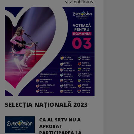
vezi notificarea
SELECȚIA NAȚIONALĂ 2023
CA AL SRTV NU A
APROBAT
PARTICIPAREA LA