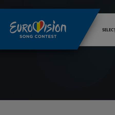
SELEC