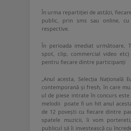
În urma repartiţiei de astăzi, fiecare
public, prin sms sau online, cu 
respective.
În perioada imediat următoare, T
spot, clip, commercial video etc
pentru fiecare dintre participanţi
„Anul acesta, Selecţia Naţională 
contemporană şi fresh, în care muzi
ul de piese intrate în concurs este 
melodii poate fi un hit anul acesta
de 12 poveşti cu fiecare dintre pa
spatele muzicii, îi vom portere
publicul să îi investească cu încrede